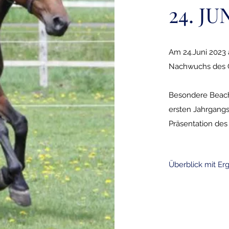
24. JU
Am 24.Juni 2023 
Nachwuchs des G
Besondere Beach
ersten Jahrgangs
Präsentation de
Überblick mit Er