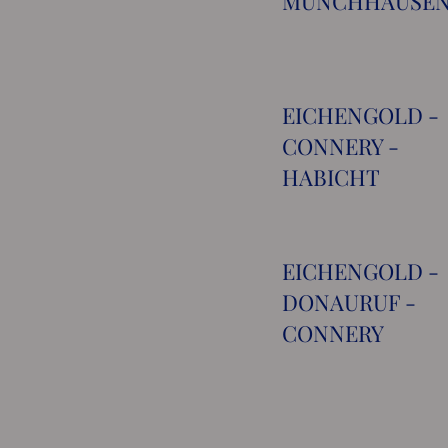
MÜNCHHAUSE
EICHENGOLD -
CONNERY -
HABICHT
EICHENGOLD -
DONAURUF -
CONNERY