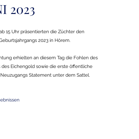
NI 2023
ab 15 Uhr präsentierten die Züchter den
eburtsjahrgangs 2023 in Hörem.
tung erhielten an diesem Tag die Fohlen des
 des Eichengold sowie die erste öffentliche
s Neuzugangs Statement unter dem Sattel.
gebnissen