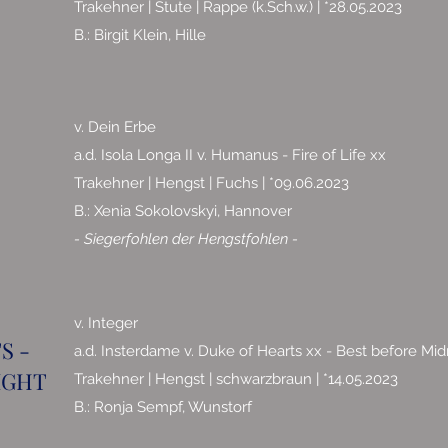
Trakehner | Stute | Rappe (k.Sch.w.) | *28.05.2023
B.: Birgit Klein, Hille
v. Dein Erbe
a.d. Isola Longa II v. Humanus - Fire of Life xx
Trakehner | Hengst | Fuchs | *09.06.2023
B.: Xenia Sokolovskyi, Hannover
- Siegerfohlen der Hengstfohlen -
v. Integer
S -
a.d. Insterdame v. Duke of Hearts xx - Best before Mid
IGHT
Trakehner | Hengst | schwarzbraun | *14.05.2023
B.: Ronja Sempf, Wunstorf