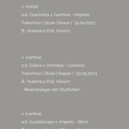
v. Hofrat
a.d. Coachella v. Ivanhoe - Imperio
Trakehner | Stute | braun | *19.04.2023
B.: Hubertus Poll, Hörem
v. Ivanhoe
a.d. Galina v. Imhotep - Connery
Trakehner | Stute | Rappe | *30.05.2023
B.: Hubertus Poll, Hörem
- Reservesieger der Stutfohlen -
v. Ivanhoe
a.d. Guadeloupe v. Imperio - Benz