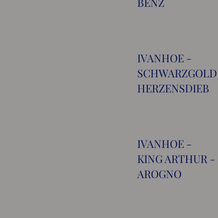
BENZ
IVANHOE -
SCHWARZGOLD
HERZENSDIEB
IVANHOE -
KING ARTHUR -
AROGNO