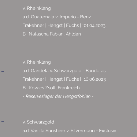
v. Rheinklang
a.d. Guatemala v. Imperio - Benz
Trakehner | Hengst | Fuchs | *01.04.2023
B.: Natascha Fabian, Ahlden
v. Rheinklang
 -
a.d. Gandela v. Schwarzgold - Banderas
Trakehner | Hengst | Fuchs | *16.06.2023
B.: Kovacs Zsolt, Frankreich
- Reservesieger der Hengstfohlen -
 -
v. Schwarzgold
a.d. Vanilla Sunshine v. Silvermoon - Exclusiv