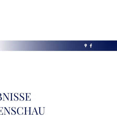
BNISSE
ENSCHAU