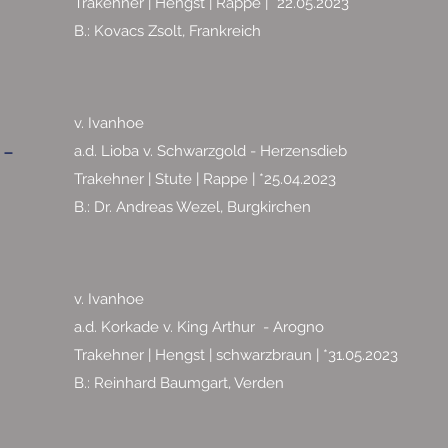
Trakehner | Hengst | Rappe | *22.05.2023
B.: Kovacs Zsolt, Frankreich
v. Ivanhoe
 -
a.d. Lioba v. Schwarzgold - Herzensdieb
Trakehner | Stute | Rappe | *25.04.2023
B.: Dr. Andreas Wezel, Burgkirchen
v. Ivanhoe
a.d. Korkade v. King Arthur - Arogno
Trakehner | Hengst | schwarzbraun | *31.05.2023
B.: Reinhard Baumgart, Verden