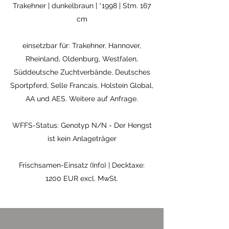
Trakehner | dunkelbraun |
*1998
| Stm. 167
cm
einsetzbar für: Trakehner, Hannover,
Rheinland, Oldenburg, Westfalen,
Süddeutsche Zuchtverbände, Deutsches
Sportpferd, Selle Francais, Holstein Global,
AA und AES. Weitere auf Anfrage.
WFFS-Status: Genotyp N/N - Der Hengst
ist kein Anlageträger
Frischsamen-Einsatz (Info) | Decktaxe:
1200 EUR excl. MwSt.