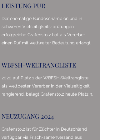
LEISTUNG PUR
Der ehemalige Bundeschampion und in
schweren Vielseitigkeits-prüfungen
erfolgreiche Grafenstolz hat als Vererber
einen Ruf mit weltweiter Bedeutung erlangt.
WBFSH-WELTRANGLISTE
2020 auf Platz 1 der WBFSH-Weltrangliste
als weltbester Vererber in der Vielseitigkeit
rangierend, belegt Grafenstolz heute Platz 3.
NEUZUGANG 2024
Grafenstolz ist für Züchter in Deutschland
verfügbar via Frisch-samenversand aus