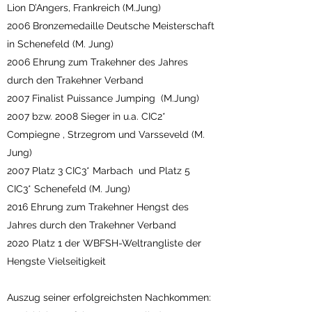
Lion D’Angers, Frankreich (M.Jung)
2006 Bronzemedaille Deutsche Meisterschaft
in Schenefeld (M. Jung)
2006 Ehrung zum Trakehner des Jahres
durch den Trakehner Verband
2007 Finalist Puissance Jumping (M.Jung)
2007 bzw. 2008 Sieger in u.a. CIC2*
Compiegne , Strzegrom und Varsseveld (M.
Jung)
2007 Platz 3 CIC3* Marbach und Platz 5
CIC3* Schenefeld (M. Jung)
2016 Ehrung zum Trakehner Hengst des
Jahres durch den Trakehner Verband
2020 Platz 1 der WBFSH-Weltrangliste der
Hengste Vielseitigkeit
Auszug seiner erfolgreichsten Nachkommen: