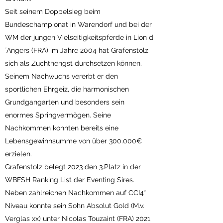
Seit seinem Doppelsieg beim
Bundeschampionat in Warendorf und bei der
WM der jungen Vielseitigkeitspferde in Lion d
´Angers (FRA) im Jahre 2004 hat Grafenstolz
sich als Zuchthengst durchsetzen können.
Seinem Nachwuchs vererbt er den
sportlichen Ehrgeiz, die harmonischen
Grundgangarten und besonders sein
enormes Springvermögen. Seine
Nachkommen konnten bereits eine
Lebensgewinnsumme von über 300.000€
erzielen.
Grafenstolz belegt 2023 den 3.Platz in der
WBFSH Ranking List der Eventing Sires.
Neben zahlreichen Nachkommen auf CCI4*
Niveau konnte sein Sohn Absolut Gold (M.v.
Verglas xx) unter Nicolas Touzaint (FRA) 2021