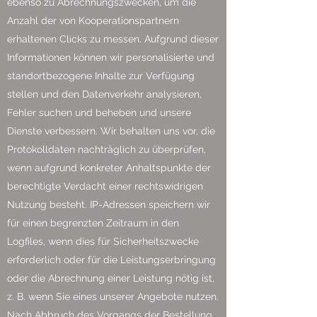
ebenso zu Abrechnungszwecken, um die
Anzahl der von Kooperationspartnern
erhaltenen Clicks zu messen. Aufgrund dieser
Informationen können wir personalisierte und
standortbezogene Inhalte zur Verfügung
stellen und den Datenverkehr analysieren,
Fehler suchen und beheben und unsere
Dienste verbessern. Wir behalten uns vor, die
Protokolldaten nachträglich zu überprüfen,
wenn aufgrund konkreter Anhaltspunkte der
berechtigte Verdacht einer rechtswidrigen
Nutzung besteht. IP-Adressen speichern wir
für einen begrenzten Zeitraum in den
Logfiles, wenn dies für Sicherheitszwecke
erforderlich oder für die Leistungserbringung
oder die Abrechnung einer Leistung nötig ist,
z. B. wenn Sie eines unserer Angebote nutzen.
Nach Abbruch des Vorgangs der Bestellung