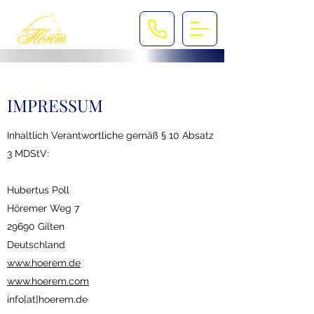
IMPRESSUM
Inhaltlich Verantwortliche gemäß § 10 Absatz
3 MDStV:
Hubertus Poll
Höremer Weg 7
29690 Gilten
Deutschland
www.hoerem.de
www.hoerem.com
info[at]hoerem.de