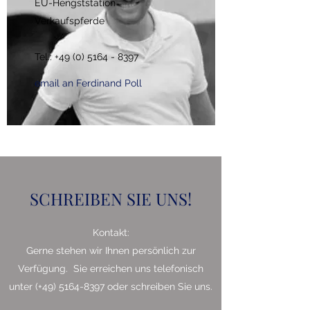
EU-Hengststation
Verkaufspferde
Tel.:
+49 (0) 5164 - 8397
email an Ferdinand Poll
SCHREIBEN SIE UNS!
Kontakt:
Gerne stehen wir Ihnen persönlich zur
Verfügung. Sie erreichen uns telefonisch
unter (+49)
5164-8397
oder schreiben Sie uns.