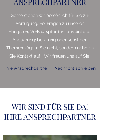
ANSPRECHPARTNER
Gerne stehen wir persönlich für Sie zur
Verfügung. Bei Fragen zu unseren
Hengsten, Verkaufspferden, persönlicher
Anpaarungsberatung oder sonstigen
Themen zögern Sie nicht, sondern nehmen
Sie Kontakt auf! Wir freuen uns auf Sie!
Ihre Ansprechpartner
Nachricht schreiben
WIR SIND FÜR SIE DA!
IHRE ANSPRECHPARTNER