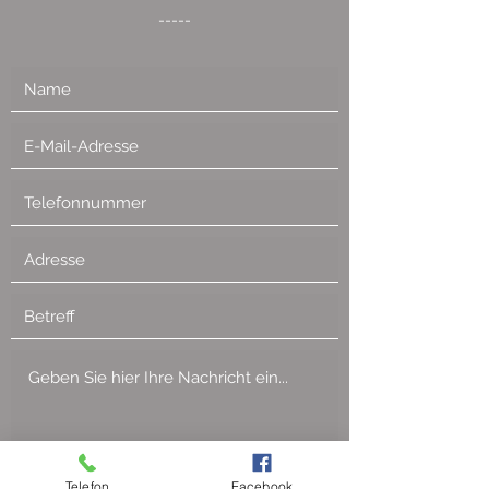
-----
Telefon
Facebook